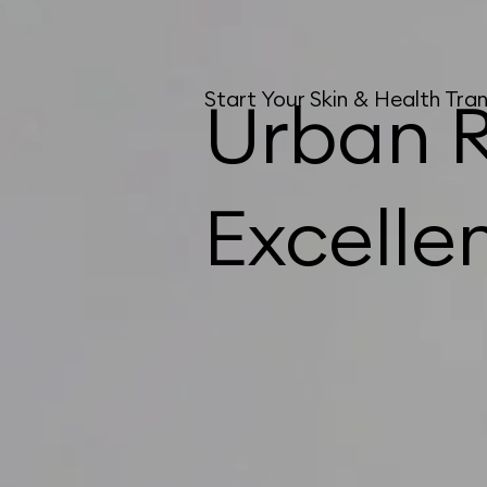
Start Your Skin & Health Tr
Urban R
Excelle