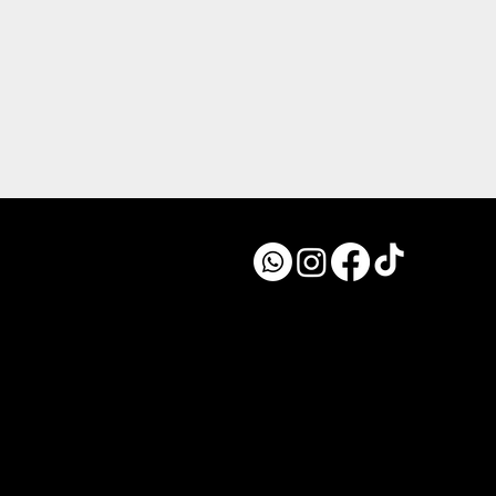
by KEREN SIERRA